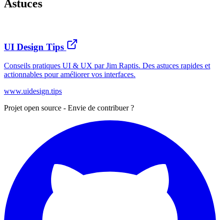
Astuces
UI Design Tips
Conseils pratiques UI & UX par Jim Raptis. Des astuces rapides et
actionnables pour améliorer vos interfaces.
www.uidesign.tips
Projet open source - Envie de contribuer ?