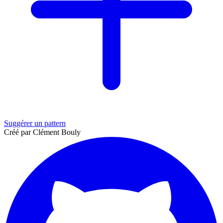
Suggérer un pattern
Créé par Clément Bouly