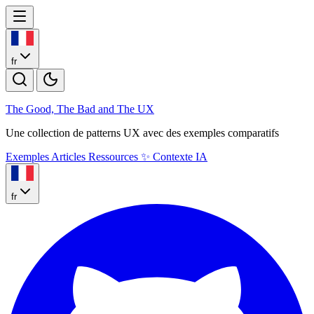
fr
The Good, The Bad and The U
X
Une collection de patterns UX avec des exemples comparatifs
Exemples
Articles
Ressources
✨
Contexte IA
fr