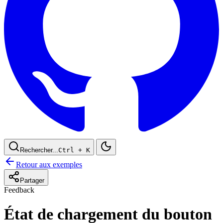
Rechercher...
Ctrl
+ K
Retour aux exemples
Partager
Feedback
État de chargement du bouton