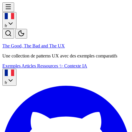
fr
The Good, The Bad and The U
X
Une collection de patterns UX avec des exemples comparatifs
Exemples
Articles
Ressources
✨
Contexte IA
fr