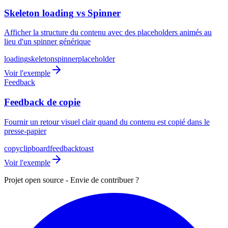
Skeleton loading vs Spinner
Afficher la structure du contenu avec des placeholders animés au
lieu d'un spinner générique
loading
skeleton
spinner
placeholder
Voir l'exemple
Feedback
Feedback de copie
Fournir un retour visuel clair quand du contenu est copié dans le
presse-papier
copy
clipboard
feedback
toast
Voir l'exemple
Projet open source - Envie de contribuer ?