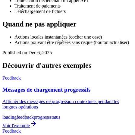
Toute action déclenchant un appel API
Traitement de paiements
Téléchargement de fichiers
Quand ne pas appliquer
Actions locales instantanées (cocher une case)
Actions pouvant être répétées sans risque (bouton actualiser)
Published on Dec 6, 2025
Découvrir d'autres exemples
Feedback
Messages de chargement progressifs
Afficher des messages de progression contextuels pendant les
longues opérations
loading
feedback
progress
status
Voir l'exemple
Feedback