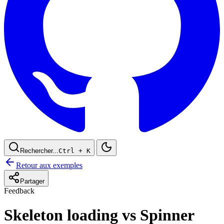
Rechercher...
Ctrl
+ K
Retour aux exemples
Partager
Feedback
Skeleton loading vs Spinner