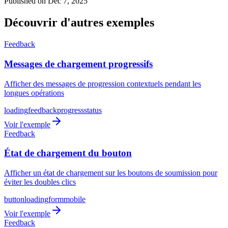
Published on Dec 7, 2025
Découvrir d'autres exemples
Feedback
Messages de chargement progressifs
Afficher des messages de progression contextuels pendant les
longues opérations
loading
feedback
progress
status
Voir l'exemple
Feedback
État de chargement du bouton
Afficher un état de chargement sur les boutons de soumission pour
éviter les doubles clics
button
loading
form
mobile
Voir l'exemple
Feedback