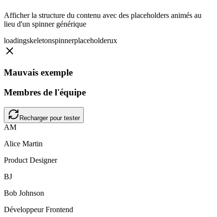
Afficher la structure du contenu avec des placeholders animés au
lieu d'un spinner générique
loading
skeleton
spinner
placeholder
ux
Mauvais exemple
Membres de l'équipe
Recharger pour tester
AM
Alice Martin
Product Designer
BJ
Bob Johnson
Développeur Frontend