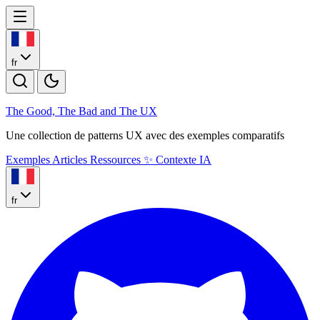
fr
The Good, The Bad and The U
X
Une collection de patterns UX avec des exemples comparatifs
Exemples
Articles
Ressources
✨
Contexte IA
fr