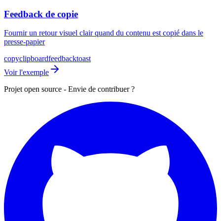
Feedback de copie
Fournir un retour visuel clair quand du contenu est copié dans le
presse-papier
copy
clipboard
feedback
toast
Voir l'exemple
Projet open source - Envie de contribuer ?