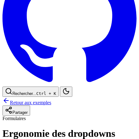
Rechercher...
Ctrl
+ K
Retour aux exemples
Partager
Formulaires
Ergonomie des dropdowns