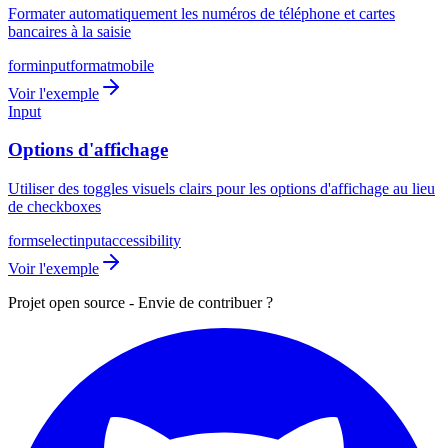
Formater automatiquement les numéros de téléphone et cartes
bancaires à la saisie
form
input
format
mobile
Voir l'exemple
Input
Options d'affichage
Utiliser des toggles visuels clairs pour les options d'affichage au lieu
de checkboxes
form
select
input
accessibility
Voir l'exemple
Projet open source - Envie de contribuer ?