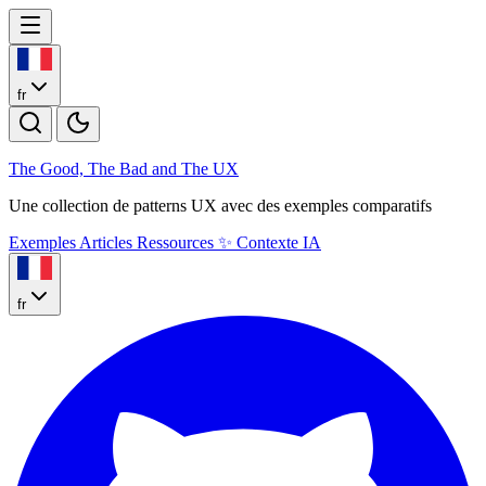
fr
The Good, The Bad and The U
X
Une collection de patterns UX avec des exemples comparatifs
Exemples
Articles
Ressources
✨
Contexte IA
fr