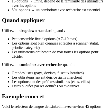
15 options → limite, dépend de la familiarité des utilisateurs
avec les options
50+ options → un combobox avec recherche est essentiel
Quand appliquer
Utilisez un
dropdown standard
quand :
Petit ensemble fixe d'options (≈ 7–10 max)
Les options sont bien connues et faciles à scanner (statut,
priorité, catégorie)
Les utilisateurs ont besoin de voir toutes les options pour
décider
Utilisez un
combobox avec recherche
quand :
Grandes listes (pays, devises, fuseaux horaires)
Les utilisateurs savent déjà ce qu'ils cherchent
Les options ont des préfixes similaires (états, villes)
Listes pilotées par les données ou évolutives
Exemple concret
Voici le sélecteur de langue de LinkedIn avec environ 45 options —