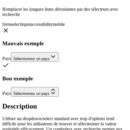
Remplacer les longues listes déroulantes par des sélecteurs avec
recherche
form
select
input
accessibility
mobile
Mauvais exemple
Pays
Sélectionnez un pays
Bon exemple
Pays
Sélectionnez un pays
Description
Utiliser un dropdown/select standard avec trop d'options rend
difficile pour les utilisateurs de trouver et sélectionner la valeur
souhaitée efficacement. Un combobox avec recherche permet aux