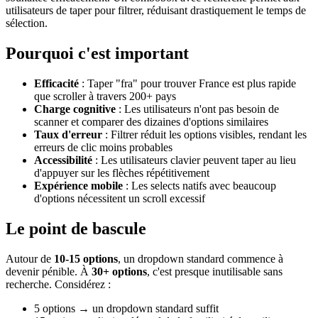
utilisateurs de taper pour filtrer, réduisant drastiquement le temps de
sélection.
Pourquoi c'est important
Efficacité
: Taper "fra" pour trouver France est plus rapide
que scroller à travers 200+ pays
Charge cognitive
: Les utilisateurs n'ont pas besoin de
scanner et comparer des dizaines d'options similaires
Taux d'erreur
: Filtrer réduit les options visibles, rendant les
erreurs de clic moins probables
Accessibilité
: Les utilisateurs clavier peuvent taper au lieu
d'appuyer sur les flèches répétitivement
Expérience mobile
: Les selects natifs avec beaucoup
d'options nécessitent un scroll excessif
Le point de bascule
Autour de
10-15 options
, un dropdown standard commence à
devenir pénible. À
30+ options
, c'est presque inutilisable sans
recherche. Considérez :
5 options → un dropdown standard suffit