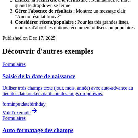
quand le dropdown se ferme
Gérer l'absence de résultats
: Montrez un message clair
"Aucun résultat trouvé"
Considérer récent/populaire
: Pour les très grandes listes,
montrez d'abord les options récemment utilisées ou populaires
Published on Dec 17, 2025
Découvrir d'autres exemples
Formulaires
Saisie de la date de naissance
Utiliser trois champs texte (jour, mois, année) avec auto-advance au
lieu des date pickers natifs ou des longs dropdowns.
form
input
date
birthday
Voir l'exemple
Formulaires
Auto-formatage des champs