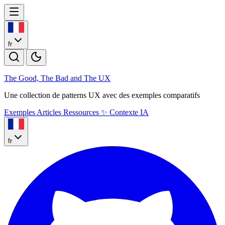
fr
The Good, The Bad and The U
X
Une collection de patterns UX avec des exemples comparatifs
Exemples
Articles
Ressources
✨
Contexte IA
fr