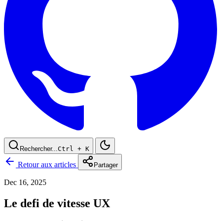
Rechercher...
Ctrl
+ K
Retour aux articles
Partager
Dec 16, 2025
Le defi de vitesse UX