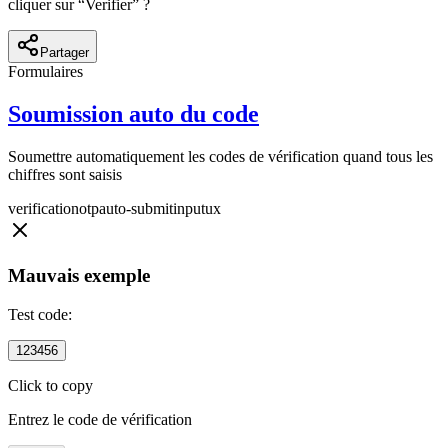
cliquer sur “Verifier” ?
Partager
Formulaires
Soumission auto du code
Soumettre automatiquement les codes de vérification quand tous les
chiffres sont saisis
verification
otp
auto-submit
input
ux
Mauvais exemple
Test code:
123456
Click to copy
Entrez le code de vérification