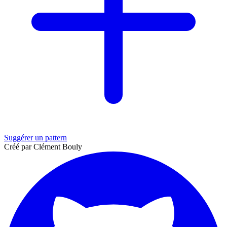
Suggérer un pattern
Créé par Clément Bouly