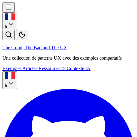
fr
The Good, The Bad and The U
X
Une collection de patterns UX avec des exemples comparatifs
Exemples
Articles
Ressources
✨
Contexte IA
fr