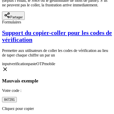
(depuis l’email, le SMS ou le gestionnaire de mots de passe). S’ils
ne peuvent pas le coller, la frustration arrive immediatement.
Partager
Formulaires
Support du copier-coller pour les codes de
vérification
Permettre aux utilisateurs de coller les codes de vérification au lieu
de taper chaque chiffre un par un
input
verification
paste
OTP
mobile
Mauvais exemple
Votre code :
847291
Cliquez pour copier