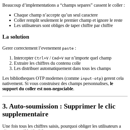
Beaucoup d’implementations a “champs separes” cassent le coller :
Chaque champ n’accepte qu’un seul caractere
Coller remplit seulement le premier champ et ignore le reste
Les utilisateurs sont obliges de taper chiffre par chiffre
La solution
Gerer correctement l’evenement
:
paste
Intercepter
/
sur n’importe quel champ
Ctrl+V
Cmd+V
Extraire les chiffres du contenu colle
Les distribuer automatiquement dans tous les champs
Les bibliotheques OTP modernes (comme
) gerent cela
input-otp
nativement. Si vous construisez des champs personnalises,
le
support du coller est non-negociable
.
3. Auto-soumission : Supprimer le clic
supplementaire
Une fois tous les chiffres saisis, pourquoi obliger les utilisateurs a