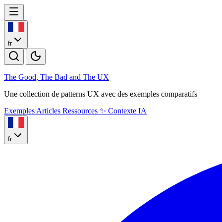
fr
The Good, The Bad and The U
X
Une collection de patterns UX avec des exemples comparatifs
Exemples
Articles
Ressources
✨
Contexte IA
fr