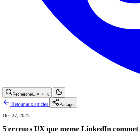
Rechercher...
⌘
+ K
Retour aux articles
Partager
Dec 27, 2025
5 erreurs UX que meme LinkedIn commet