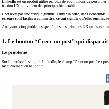
LinkedIn est un produit utilise par plus de 900 millions de personnes. 
friction UX qui violent des principes bien etablis.
Ceci n’est pas une critique gratuite. LinkedIn offre, dans l’ensembl
erreurs sont faciles a commettre, ce qui signifie qu’elles sont faci
Analysons cinq problemes specifiques, les principes UX qu’ils violent
1. Le bouton “Creer un post” qui disparait
Le probleme
Sur l’interface desktop de LinkedIn, le champ “Creer un post” est posit
manuellement en haut du fil.