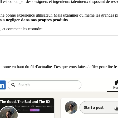
Il est concu par des designers et ingenieurs talentueux disposant de ress
e, une bonne experience utilisateur. Mais examiner ou meme les grandes
les a negliger dans nos propres produits
.
, et comment les resoudre.
ionne en haut du fil d’actualite. Des que vous faites defiler pour lire le