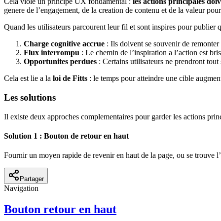
Cela viole un principe UX fondamental :
les actions principales doi
genere de l’engagement, de la creation de contenu et de la valeur pour
Quand les utilisateurs parcourent leur fil et sont inspires pour publier 
Charge cognitive accrue
: Ils doivent se souvenir de remonter
Flux interrompu
: Le chemin de l’inspiration a l’action est bri
Opportunites perdues
: Certains utilisateurs ne prendront tou
Cela est lie a la
loi de Fitts
: le temps pour atteindre une cible augmen
Les solutions
Il existe deux approches complementaires pour garder les actions princ
Solution 1 : Bouton de retour en haut
Fournir un moyen rapide de revenir en haut de la page, ou se trouve l’ac
Partager
Navigation
Bouton retour en haut