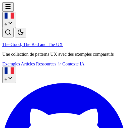
fr
The Good, The Bad and The U
X
Une collection de patterns UX avec des exemples comparatifs
Exemples
Articles
Ressources
✨
Contexte IA
fr