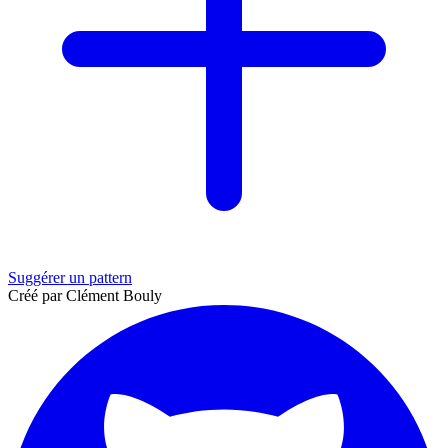
Suggérer un pattern
Créé par Clément Bouly