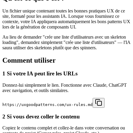
Un fichier unique contenant toutes les bonnes pratiques UX de ce
site, formaté pour les assistants IA. Lorsque vous fournissez ce
contexte, votre IA appliquera automatiquement les bons patterns UX
lors de la génération de composants UI.
Au lieu de demander
"crée une liste d'utilisateurs avec un skeleton
loading"
, demandez simplement
"crée une liste d'utilisateurs"
— l'IA
saura utiliser des skeletons plutôt que des spinners.
Comment utiliser
1
Si votre IA peut lire les URLs
Donnez-lui simplement le lien. Fonctionne avec Claude, ChatGPT
avec navigation, et outils similaires.
https://uxgoodpatterns.com/ux-rules.md
2
Si vous devez coller le contenu
Copiez le contenu complet et collez-le dans votre conversation ou