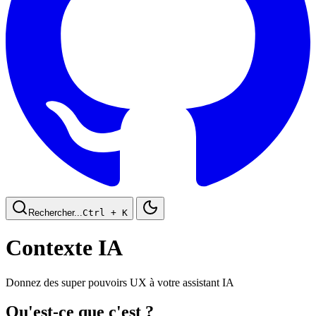
Rechercher...
Ctrl
+ K
Contexte IA
Donnez des super pouvoirs UX à votre assistant IA
Qu'est-ce que c'est ?