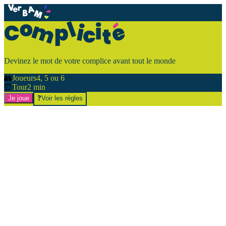
Devinez le mot de votre complice avant tout le monde
👥
Joueurs
4, 5 ou 6
⏰
Tour
2 min
Je joue
❓
Voir les règles